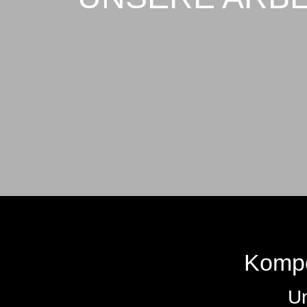
Kompet
Un