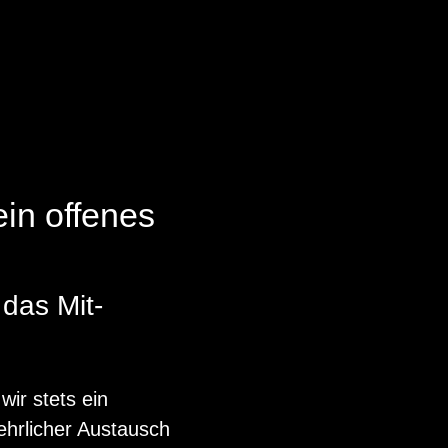
in offenes
 das Mit­
wir stets ein
ehrlicher Aus­tausch