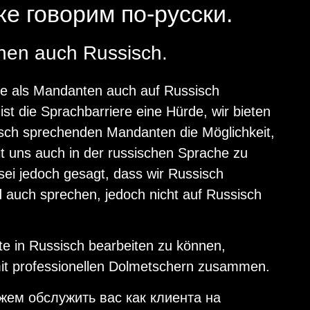
е говорим по-русски.
hen auch Russisch.
ie als Mandanten auch auf Russisch
ist die Sprach­barriere eine Hürde, wir bieten
sch sprechenden Man­danten die Möglichkeit,
 uns auch in der russischen Sprache zu
sei jedoch gesagt, dass wir Russisch
 auch sprechen, jedoch nicht auf Russisch
 in Russisch bearbeiten zu können,
mit professionellen Dol­metschern zusammen.
ем обслужить вас как клиента на