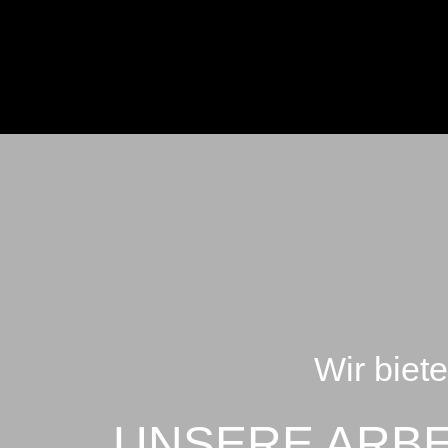
Wir biet
UNSERE ARBEI