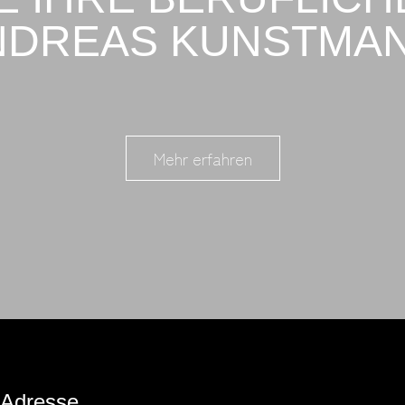
NDREAS KUNSTMAN
Mehr erfahren
Adresse