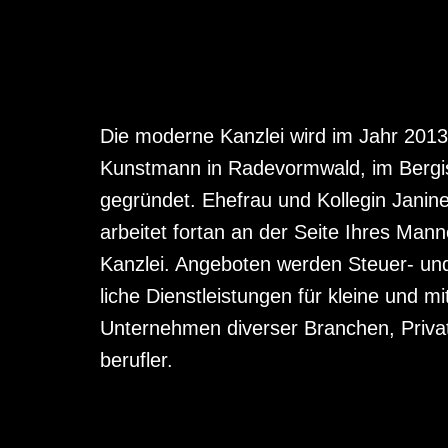
Die moderne Kanzlei wird im Jahr 201
Kunstmann in Rade­vormwald, im Berg
gegründet. Ehefrau und Kollegin Jani
arbeitet fortan an der Seite Ihres Mann
Kanzlei. An­geboten werden Steuer- und 
liche Dienst­leistungen für kleine und mi
Unter­nehmen diverser Branchen, Privat
berufler.