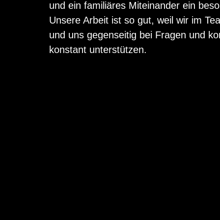
und ein fami­liäres Mit­ein­ander ein bes
Unsere Arbeit ist so gut, weil wir im Tea
und uns gegen­seitig bei Fragen und ko
konstant unter­stützen.