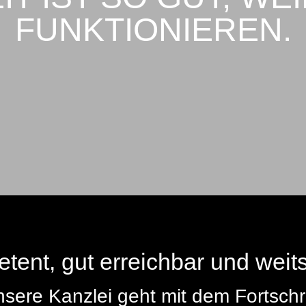
FUNKTIONIEREN.
ent, gut erreich­bar und weit­s
sere Kanzlei geht mit dem Fort­schri