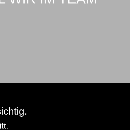
ichtig.
tt.