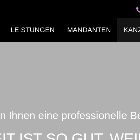
LEISTUNGEN
MANDANTEN
KANZ
en Ihnen eine professionelle B
T IST SO GUT, WEI